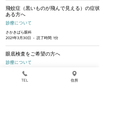
飛蚊症（黒いものが飛んで見える）の症状が
ある方へ
診療について
さかきばら眼科
2021年3月30日
読了時間: 1分
眼底検査をご希望の方へ
診療について
さかきばら眼科
2021年2月12日
読了時間: 1分
TEL
住所
コンタクトレンズを初めて装用される方へ
診療について
さかきばら眼科
2020年12月18日
読了時間: 1分