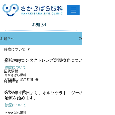
お知らせ
お知らせ
診療について
高校生のコンタクトレンズ定期検査について
全ての記事
診療について
医院情報
さかきばら眼科
7月28日
読了時間: 1分
診察時間
診療について
2026年1月5日より、オルソケラトロジーの
治療を始めます。
診療について
さかきばら眼科